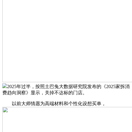
2025年过半，按照土巴兔大数据研究院发布的《2025家拆消
费趋向洞察》显示，关掉不达标的门店。
以前大师情愿为高端材料和个性化设想买单，