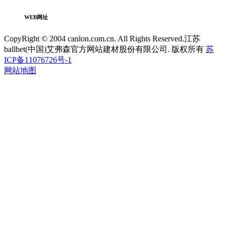
WEB网址
CopyRight © 2004 canlon.com.cn. All Rights Reserved.江苏
ballbet(中国)艾弗森官方网站建材股份有限公司. 版权所有
苏
ICP备11076726号-1
网站地图